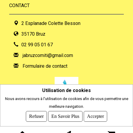
CONTACT
2 Esplanade Colette Besson
35170 Bruz
02 99 05 01 67
jabruzcomiti@gmail.com
Formulaire de contact
Utilisation de cookies
Nous avons recours à l'utilisation de cookies afin de vous permettre une
meilleure navigation.
2026
© COMITI -
CGVU
Refuser
En Savoir Plus
Accepter
OPTIMISÉ POUR CHROME ET FIREFOX